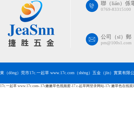
聯（lián）
0769-83315100
公司（sī）郵
pm@100s1.com
東（dōng）莞市17c.一起草 www.17c.com（shèng）五金（jīn）實業有限公司 
17c.一起草 www.17c.com-.17c嫩嫩草色视频蜜-17.c-起草网登录网站-17c 嫩草色在线
（lǐ）
】